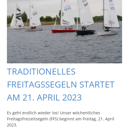
TRADITIONELLES
FREITAGSSEGELN STARTET
AM 21. APRIL 2023
Es geht endlich wieder los! Unser wöchentliches
Freitagsfreizeitsegeln (FFS) beginnt am Freitag, 21. April
2023.