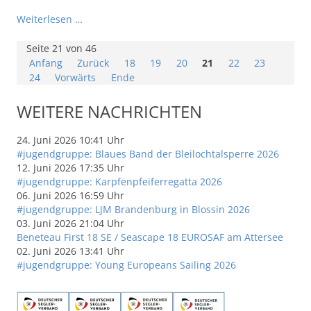
Weiterlesen …
Seite 21 von 46
Anfang
Zurück
18
19
20
21
22
23
24
Vorwärts
Ende
WEITERE NACHRICHTEN
24. Juni 2026 10:41 Uhr
#jugendgruppe: Blaues Band der Bleilochtalsperre 2026
12. Juni 2026 17:35 Uhr
#jugendgruppe: Karpfenpfeiferregatta 2026
06. Juni 2026 16:59 Uhr
#jugendgruppe: LJM Brandenburg in Blossin 2026
03. Juni 2026 21:04 Uhr
Beneteau First 18 SE / Seascape 18 EUROSAF am Attersee
02. Juni 2026 13:41 Uhr
#jugendgruppe: Young Europeans Sailing 2026