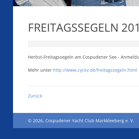
FREITAGSSEGELN 201
Herbst-Freitagssegeln am Cospudener See - Anmeldun
Mehr unter
http://www.cycev.de/freitagssegeln.html
Zurück
© 2026, Cospudener Yacht Club Markkleeberg e. V.