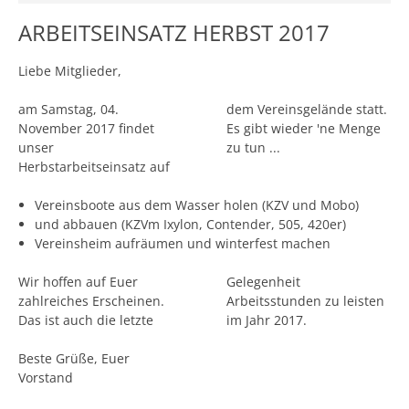
ARBEITSEINSATZ HERBST 2017
Liebe Mitglieder,
am Samstag, 04.
dem Vereinsgelände statt.
November 2017 findet
Es gibt wieder 'ne Menge
unser
zu tun ...
Herbstarbeitseinsatz auf
Vereinsboote aus dem Wasser holen (KZV und Mobo)
und abbauen (KZVm Ixylon, Contender, 505, 420er)
Vereinsheim aufräumen und winterfest machen
Wir hoffen auf Euer
Gelegenheit
zahlreiches Erscheinen.
Arbeitsstunden zu leisten
Das ist auch die letzte
im Jahr 2017.
Beste Grüße, Euer
Vorstand