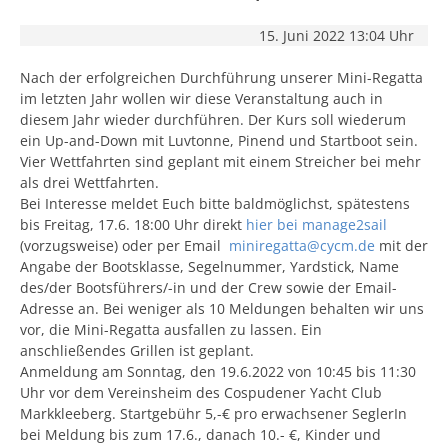
15. Juni 2022 13:04 Uhr
Nach der erfolgreichen Durchführung unserer Mini-Regatta
im letzten Jahr wollen wir diese Veranstaltung auch in
diesem Jahr wieder durchführen. Der Kurs soll wiederum
ein Up-and-Down mit Luvtonne, Pinend und Startboot sein.
Vier Wettfahrten sind geplant mit einem Streicher bei mehr
als drei Wettfahrten.
Bei Interesse meldet Euch bitte baldmöglichst, spätestens
bis Freitag, 17.6. 18:00 Uhr direkt
hier bei manage2sail
(vorzugsweise) oder per Email
miniregatta@cycm.de
mit der
Angabe der Bootsklasse, Segelnummer, Yardstick, Name
des/der Bootsführers/-in und der Crew sowie der Email-
Adresse an. Bei weniger als 10 Meldungen behalten wir uns
vor, die Mini-Regatta ausfallen zu lassen. Ein
anschließendes Grillen ist geplant.
Anmeldung am Sonntag, den 19.6.2022 von 10:45 bis 11:30
Uhr vor dem Vereinsheim des Cospudener Yacht Club
Markkleeberg. Startgebühr 5,-€ pro erwachsener SeglerIn
bei Meldung bis zum 17.6., danach 10.- €, Kinder und