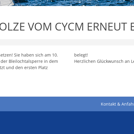
HOLZE VOM CYCM ERNEUT 
setzen! Sie haben sich am 10.
belegt!
 der Bleilochtalsperre in dem
Herzlichen Glückwunsch an Le
tzt und den ersten Platz
Kontakt & Anfah