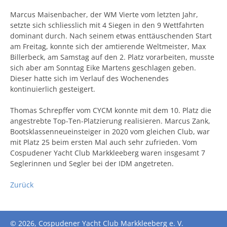
Marcus Maisenbacher, der WM Vierte vom letzten Jahr,
setzte sich schliesslich mit 4 Siegen in den 9 Wettfahrten
dominant durch. Nach seinem etwas enttäuschenden Start
am Freitag, konnte sich der amtierende Weltmeister, Max
Billerbeck, am Samstag auf den 2. Platz vorarbeiten, musste
sich aber am Sonntag Eike Martens geschlagen geben.
Dieser hatte sich im Verlauf des Wochenendes
kontinuierlich gesteigert.
Thomas Schrepffer vom CYCM konnte mit dem 10. Platz die
angestrebte Top-Ten-Platzierung realisieren. Marcus Zank,
Bootsklassenneueinsteiger in 2020 vom gleichen Club, war
mit Platz 25 beim ersten Mal auch sehr zufrieden. Vom
Cospudener Yacht Club Markkleeberg waren insgesamt 7
Seglerinnen und Segler bei der IDM angetreten.
Zurück
© 2026, Cospudener Yacht Club Markkleeberg e. V.