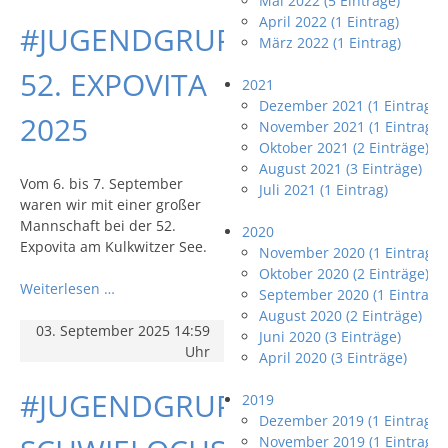
Mai 2022 (5 Einträge)
April 2022 (1 Eintrag)
#JUGENDGRUPPE:
März 2022 (1 Eintrag)
52. EXPOVITA
2021
Dezember 2021 (1 Eintrag)
2025
November 2021 (1 Eintrag)
Oktober 2021 (2 Einträge)
August 2021 (3 Einträge)
Vom 6. bis 7. September
Juli 2021 (1 Eintrag)
waren wir mit einer großer
Mannschaft bei der 52.
2020
Expovita am Kulkwitzer See.
November 2020 (1 Eintrag)
Oktober 2020 (2 Einträge)
Weiterlesen …
September 2020 (1 Eintrag)
August 2020 (2 Einträge)
03. September 2025 14:59
Juni 2020 (3 Einträge)
Uhr
April 2020 (3 Einträge)
#JUGENDGRUPPE:
2019
Dezember 2019 (1 Eintrag)
November 2019 (1 Eintrag)