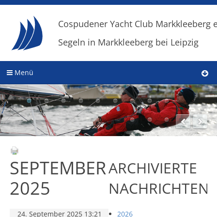
Cospudener Yacht Club Markkleeberg e
Segeln in Markkleeberg bei Leipzig
Menü
SEPTEMBER
ARCHIVIERTE
2025
NACHRICHTEN
24. September 2025 13:21
2026