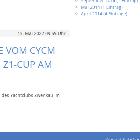
September 2014 (1 Eintrag)
Mai 2014 (1 Eintrag)
April 2014 (4 Einträge)
13. Mai 2022 09:59 Uhr
ZE VOM CYCM
 Z1-CUP AM
p des Yachtclubs Zwenkau im
Kontakt & Anfah