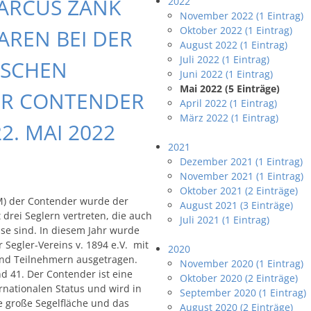
ARCUS ZANK
2022
November 2022 (1 Eintrag)
Oktober 2022 (1 Eintrag)
REN BEI DER
August 2022 (1 Eintrag)
Juli 2022 (1 Eintrag)
TSCHEN
Juni 2022 (1 Eintrag)
Mai 2022 (5 Einträge)
DER CONTENDER
April 2022 (1 Eintrag)
März 2022 (1 Eintrag)
2. MAI 2022
2021
Dezember 2021 (1 Eintrag)
November 2021 (1 Eintrag)
Oktober 2021 (2 Einträge)
DM) der Contender wurde der
August 2021 (3 Einträge)
drei Seglern vertreten, die auch
Juli 2021 (1 Eintrag)
se sind. In diesem Jahr wurde
 Segler-Vereins v. 1894 e.V. mit
2020
und Teilnehmern ausgetragen.
November 2020 (1 Eintrag)
nd 41. Der Contender ist eine
Oktober 2020 (2 Einträge)
rnationalen Status und wird in
September 2020 (1 Eintrag)
e große Segelfläche und das
August 2020 (2 Einträge)