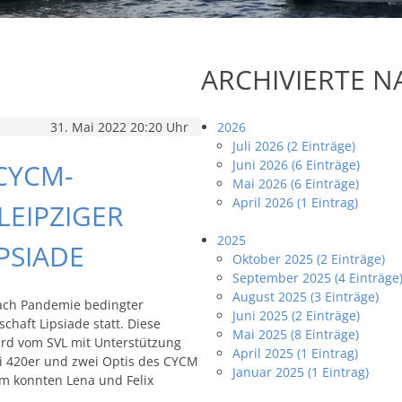
ARCHIVIERTE 
31. Mai 2022 20:20 Uhr
2026
Juli 2026 (2 Einträge)
Juni 2026 (6 Einträge)
CYCM-
Mai 2026 (6 Einträge)
April 2026 (1 Eintrag)
LEIPZIGER
2025
PSIADE
Oktober 2025 (2 Einträge)
September 2025 (4 Einträge
August 2025 (3 Einträge)
ach Pandemie bedingter
Juni 2025 (2 Einträge)
chaft Lipsiade statt. Diese
Mai 2025 (8 Einträge)
wird vom SVL mit Unterstützung
April 2025 (1 Eintrag)
i 420er und zwei Optis des CYCM
Januar 2025 (1 Eintrag)
em konnten Lena und Felix