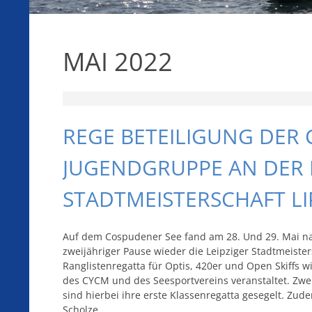
MAI 2022
REGE BETEILIGUNG DER 
JUGENDGRUPPE AN DER 
STADTMEISTERSCHAFT LI
Auf dem Cospudener See fand am 28. Und 29. Mai n
zweijähriger Pause wieder die Leipziger Stadtmeisters
Ranglistenregatta für Optis, 420er und Open Skiffs 
des CYCM und des Seesportvereins veranstaltet. Zwe
sind hierbei ihre erste Klassenregatta gesegelt. Zud
Scholze ...