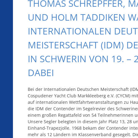
THOMAS SCHREPFFER, M
UND HOLM TADDIKEN WA
INTERNATIONALEN DEU
MEISTERSCHAFT (IDM) 
IN SCHWERIN VON 19. – 2
DABEI
Bei der Internationalen Deutschen Meisterschaft (I
Cospudener Yacht Club Markkleeberg e.V. (CYCM) mit 
auf internationalen Wettfahrtveranstaltungen zu Hau
die IDM der Contender im Segelrevier des Schweriner
einem großen Regattafeld von 54 Teilnehmerinnen 
Unsere Segler belegten in diesem Jahr Platz 13, 28 u
Einhand-Trapezjolle. 1968 bekam der Contender inte
mehr als 12 Ländern im Klassenverband gesegelt. Di