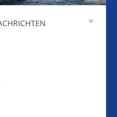
NACHRICHTEN
)