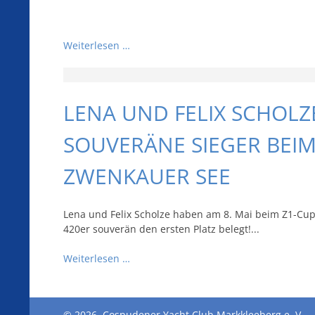
Weiterlesen …
LENA UND FELIX SCHOL
SOUVERÄNE SIEGER BEIM
ZWENKAUER SEE
Lena und Felix Scholze haben am 8. Mai beim Z1-Cu
420er souverän den ersten Platz belegt!...
Weiterlesen …
© 2026, Cospudener Yacht Club Markkleeberg e. V.