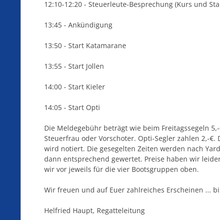
12:10-12:20 - Steuerleute-Besprechung (Kurs und Sta
13:45 - Ankündigung
13:50 - Start Katamarane
13:55 - Start Jollen
14:00 - Start Kieler
14:05 - Start Opti
Die Meldegebühr beträgt wie beim Freitagssegeln 5,-
Steuerfrau oder Vorschoter. Opti-Segler zahlen 2,-€.
wird notiert. Die gesegelten Zeiten werden nach Yards
dann entsprechend gewertet. Preise haben wir leider
wir vor jeweils für die vier Bootsgruppen oben.
Wir freuen und auf Euer zahlreiches Erscheinen ... b
Helfried Haupt, Regatteleitung