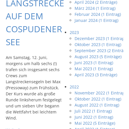
LANGSTRECKE
April 2024 (2 Einträge)
März 2024 (1 Eintrag)
AUF DEM
Februar 2024 (1 Eintrag)
Januar 2024 (1 Eintrag)
COSPUDENER
2023
Dezember 2023 (1 Eintrag)
SEE
Oktober 2023 (1 Eintrag)
September 2023 (2 Einträge
August 2023 (5 Einträge)
Am Samstag, 12. Juni,
Juni 2023 (1 Eintrag)
morgens um halb sechs (!)
Mai 2023 (1 Eintrag)
trafen sich insgesamt sechs
April 2023 (3 Einträge)
Crews zum
Langstreckensegeln bei Max
2022
(Pressoway) zum Frühstück.
November 2022 (1 Eintrag)
Der Kurs wurde als große
Oktober 2022 (1 Eintrag)
Runde linksherum festgelegt
August 2022 (1 Eintrag)
und um sieben Uhr begann
Juli 2022 (1 Eintrag)
die Wettfahrt bei leichtem
Juni 2022 (1 Eintrag)
Wind.
Mai 2022 (5 Einträge)