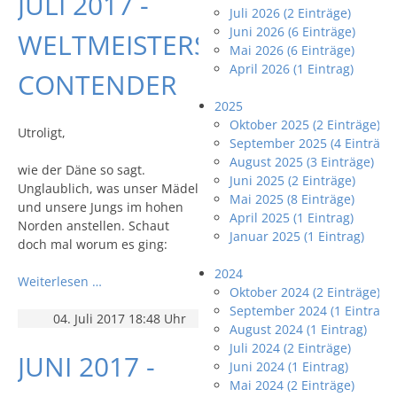
JULI 2017 -
Juli 2026 (2 Einträge)
Juni 2026 (6 Einträge)
WELTMEISTERSCHAFT
Mai 2026 (6 Einträge)
April 2026 (1 Eintrag)
CONTENDER
2025
Oktober 2025 (2 Einträge)
Utroligt,
September 2025 (4 Einträge
August 2025 (3 Einträge)
wie der Däne so sagt.
Juni 2025 (2 Einträge)
Unglaublich, was unser Mädel
Mai 2025 (8 Einträge)
und unsere Jungs im hohen
April 2025 (1 Eintrag)
Norden anstellen. Schaut
Januar 2025 (1 Eintrag)
doch mal worum es ging:
2024
Weiterlesen …
Oktober 2024 (2 Einträge)
September 2024 (1 Eintrag)
04. Juli 2017 18:48 Uhr
August 2024 (1 Eintrag)
Juli 2024 (2 Einträge)
JUNI 2017 -
Juni 2024 (1 Eintrag)
Mai 2024 (2 Einträge)