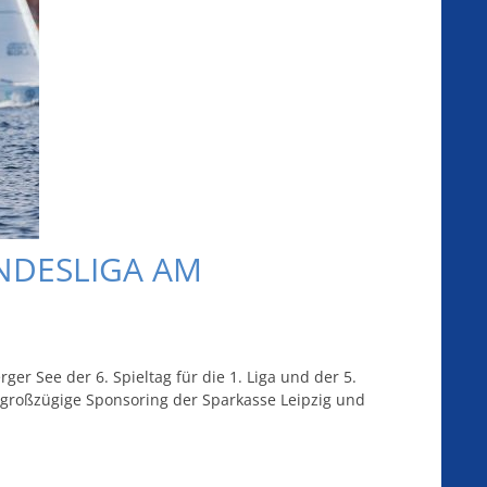
NDESLIGA AM
r See der 6. Spieltag für die 1. Liga und der 5.
s großzügige Sponsoring der Sparkasse Leipzig und