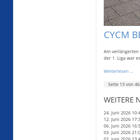
CYCM BE
Am verlängerten 
der 1. Liga war es
Weiterlesen …
Seite 13 von 46
WEITERE 
24. Juni 2026 10:
12. Juni 2026 17:
06. Juni 2026 16:
03. Juni 2026 21:
02. Juni 2026 13: