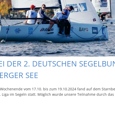
EI DER 2. DEUTSCHEN SEGELBU
ERGER SEE
Wochenende vom 17.10. bis zum 19.10.2024 fand auf dem Starnberge
 2. Liga im Segeln statt. Möglich wurde unsere Teilnahme durch da