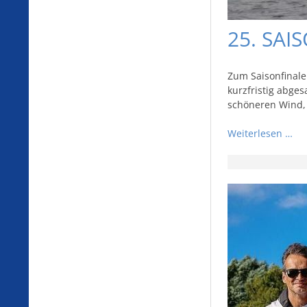
25. SAI
Zum Saisonfinale
kurzfristig abge
schöneren Wind, 
Weiterlesen …