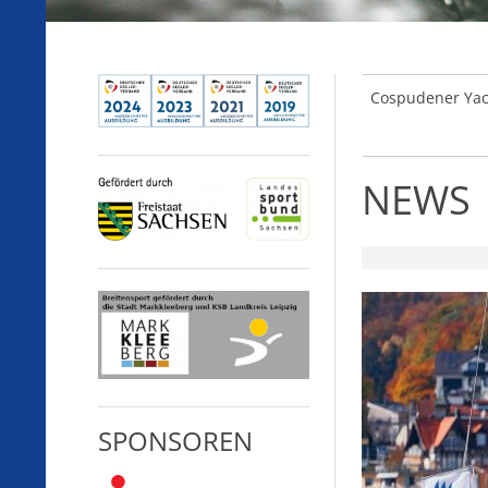
Cospudener Yach
NEWS
SPONSOREN