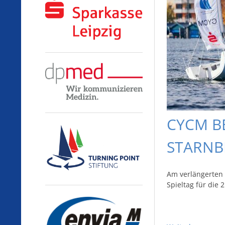
CYCM B
STARNB
Am verlängerten 
Spieltag für die