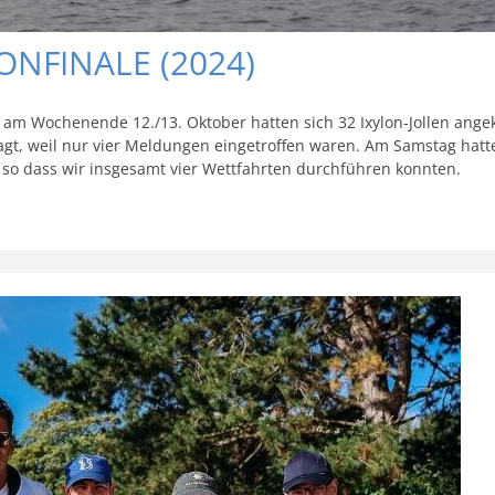
SONFINALE (2024)
 am Wochenende 12./13. Oktober hatten sich 32 Ixylon-Jollen angek
sagt, weil nur vier Meldungen eingetroffen waren. Am Samstag ha
so dass wir insgesamt vier Wettfahrten durchführen konnten.