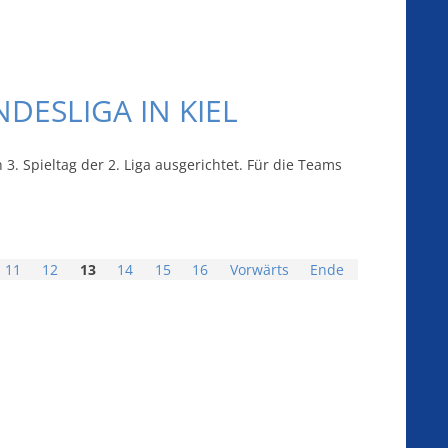
DESLIGA IN KIEL
. Spieltag der 2. Liga ausgerichtet. Für die Teams
11
12
13
14
15
16
Vorwärts
Ende