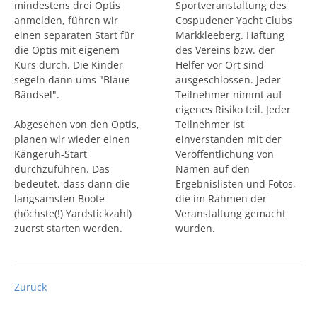
mindestens drei Optis
Sportveranstaltung des
anmelden, führen wir
Cospudener Yacht Clubs
einen separaten Start für
Markkleeberg. Haftung
die Optis mit eigenem
des Vereins bzw. der
Kurs durch. Die Kinder
Helfer vor Ort sind
segeln dann ums "Blaue
ausgeschlossen. Jeder
Bändsel".
Teilnehmer nimmt auf
eigenes Risiko teil. Jeder
Abgesehen von den Optis,
Teilnehmer ist
planen wir wieder einen
einverstanden mit der
Kängeruh-Start
Veröffentlichung von
durchzuführen. Das
Namen auf den
bedeutet, dass dann die
Ergebnislisten und Fotos,
langsamsten Boote
die im Rahmen der
(höchste(!) Yardstickzahl)
Veranstaltung gemacht
zuerst starten werden.
wurden.
Zurück