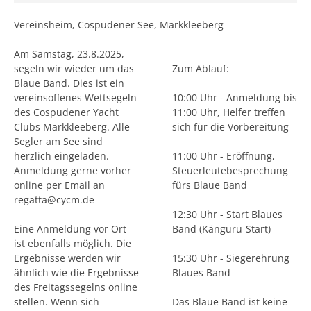
Vereinsheim, Cospudener See, Markkleeberg
Am Samstag, 23.8.2025,
segeln wir wieder um das
Zum Ablauf:
Blaue Band. Dies ist ein
vereinsoffenes Wettsegeln
10:00 Uhr - Anmeldung bis
des Cospudener Yacht
11:00 Uhr, Helfer treffen
Clubs Markkleeberg. Alle
sich für die Vorbereitung
Segler am See sind
herzlich eingeladen.
11:00 Uhr - Eröffnung,
Anmeldung gerne vorher
Steuerleutebesprechung
online per Email an
fürs Blaue Band
regatta@cycm.de
12:30 Uhr - Start Blaues
Eine Anmeldung vor Ort
Band (Känguru-Start)
ist ebenfalls möglich. Die
Ergebnisse werden wir
15:30 Uhr - Siegerehrung
ähnlich wie die Ergebnisse
Blaues Band
des Freitagssegelns online
stellen. Wenn sich
Das Blaue Band ist keine