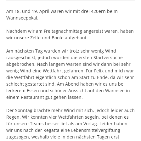
Am 18. und 19. April waren wir mit drei 420ern beim
Wannseepokal.
Nachdem wir am Freitagnachmittag angereist waren, haben
wir unsere Zelte und Boote aufgebaut.
Am nächsten Tag wurden wir trotz sehr wenig Wind
rausgeschickt, jedoch wurden die ersten Startversuche
abgebrochen. Nach langem Warten sind wir dann bei sehr
wenig Wind eine Wettfahrt gefahren. Für Felix und mich war
die Wettfahrt eigentlich schon am Start zu Ende, da wir sehr
schlecht gestartet sind. Am Abend haben wir es uns bei
leckerem Essen und schöner Aussicht auf den Wannsee in
einem Restaurant gut gehen lassen.
Der Sonntag brachte mehr Wind mit sich, jedoch leider auch
Regen. Wir konnten vier Wettfahrten segeln, bei denen es
für unsere Teams besser lief als am Vortag. Leider haben
wir uns nach der Regatta eine Lebensmittelvergiftung
zugezogen, weshalb viele in den nächsten Tagen erst