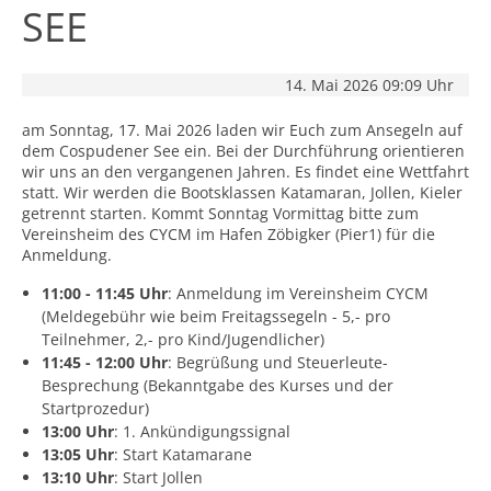
SEE
14. Mai 2026 09:09 Uhr
am Sonntag, 17. Mai 2026 laden wir Euch zum Ansegeln auf
dem Cospudener See ein. Bei der Durchführung orientieren
wir uns an den vergangenen Jahren. Es findet eine Wettfahrt
statt. Wir werden die Bootsklassen Katamaran, Jollen, Kieler
getrennt starten. Kommt Sonntag Vormittag bitte zum
Vereinsheim des CYCM im Hafen Zöbigker (Pier1) für die
Anmeldung.
11:00 - 11:45 Uhr
: Anmeldung im Vereinsheim CYCM
(Meldegebühr wie beim Freitagssegeln - 5,- pro
Teilnehmer, 2,- pro Kind/Jugendlicher)
11:45 - 12:00 Uhr
: Begrüßung und Steuerleute-
Besprechung (Bekanntgabe des Kurses und der
Startprozedur)
13:00 Uhr
: 1. Ankündigungssignal
13:05 Uhr
: Start Katamarane
13:10 Uhr
: Start Jollen