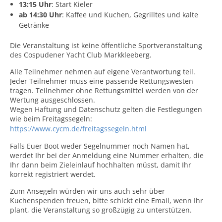
13:15 Uhr
: Start Kieler
ab 14:30 Uhr
: Kaffee und Kuchen, Gegrilltes und kalte
Getränke
Die Veranstaltung ist keine öffentliche Sportveranstaltung
des Cospudener Yacht Club Markkleeberg.
Alle Teilnehmer nehmen auf eigene Verantwortung teil.
Jeder Teilnehmer muss eine passende Rettungswesten
tragen. Teilnehmer ohne Rettungsmittel werden von der
Wertung ausgeschlossen.
Wegen Haftung und Datenschutz gelten die Festlegungen
wie beim Freitagssegeln:
https://www.cycm.de/freitagssegeln.html
Falls Euer Boot weder Segelnummer noch Namen hat,
werdet Ihr bei der Anmeldung eine Nummer erhalten, die
Ihr dann beim Zieleinlauf hochhalten müsst, damit Ihr
korrekt registriert werdet.
Zum Ansegeln würden wir uns auch sehr über
Kuchenspenden freuen, bitte schickt eine Email, wenn Ihr
plant, die Veranstaltung so großzügig zu unterstützen.