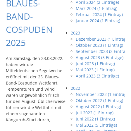
BLAUES-
April 2024 (2 Einträge)
März 2024 (1 Eintrag)
BAND-
Februar 2024 (1 Eintrag)
Januar 2024 (1 Eintrag)
COSPUDEN
2023
Dezember 2023 (1 Eintrag)
2025
Oktober 2023 (1 Eintrag)
September 2023 (2 Einträge
August 2023 (5 Einträge)
Am Samstag, den 23.08.2022,
Juni 2023 (1 Eintrag)
haben wir die
Mai 2023 (1 Eintrag)
Mitteldeutschen Segelwoche
April 2023 (3 Einträge)
eröffnet mit der 25. Blaues-
Band-Cospuden Wettfahrt.
2022
Temperaturen und Wind
November 2022 (1 Eintrag)
waren ungewöhnlich frisch
Oktober 2022 (1 Eintrag)
für den August. Üblicherweise
August 2022 (1 Eintrag)
führen wir die Wettfahrt mit
Juli 2022 (1 Eintrag)
einem sogenannten
Juni 2022 (1 Eintrag)
Känguruh-Start durch, ..
Mai 2022 (5 Einträge)