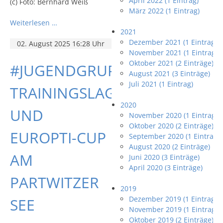
April 2022 (1 Eintrag)
(c) Foto: Bernhard Weiß
März 2022 (1 Eintrag)
Weiterlesen …
2021
Dezember 2021 (1 Eintrag)
02. August 2025 16:28 Uhr
November 2021 (1 Eintrag)
Oktober 2021 (2 Einträge)
#JUGENDGRUPPE:
August 2021 (3 Einträge)
Juli 2021 (1 Eintrag)
TRAININGSLAGER
2020
UND
November 2020 (1 Eintrag)
Oktober 2020 (2 Einträge)
EUROPTI-CUP
September 2020 (1 Eintrag)
August 2020 (2 Einträge)
AM
Juni 2020 (3 Einträge)
April 2020 (3 Einträge)
PARTWITZER
2019
Dezember 2019 (1 Eintrag)
SEE
November 2019 (1 Eintrag)
Oktober 2019 (2 Einträge)