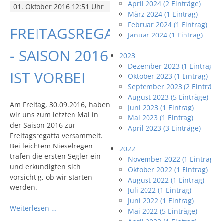
April 2024 (2 Einträge)
01. Oktober 2016 12:51 Uhr
März 2024 (1 Eintrag)
Februar 2024 (1 Eintrag)
FREITAGSREGATTEN
Januar 2024 (1 Eintrag)
- SAISON 2016
2023
Dezember 2023 (1 Eintrag)
IST VORBEI
Oktober 2023 (1 Eintrag)
September 2023 (2 Einträge
August 2023 (5 Einträge)
Am Freitag, 30.09.2016, haben
Juni 2023 (1 Eintrag)
wir uns zum letzten Mal in
Mai 2023 (1 Eintrag)
der Saison 2016 zur
April 2023 (3 Einträge)
Freitagsregatta versammelt.
Bei leichtem Nieselregen
2022
trafen die ersten Segler ein
November 2022 (1 Eintrag)
und erkundigten sich
Oktober 2022 (1 Eintrag)
vorsichtig, ob wir starten
August 2022 (1 Eintrag)
werden.
Juli 2022 (1 Eintrag)
Juni 2022 (1 Eintrag)
Weiterlesen …
Mai 2022 (5 Einträge)