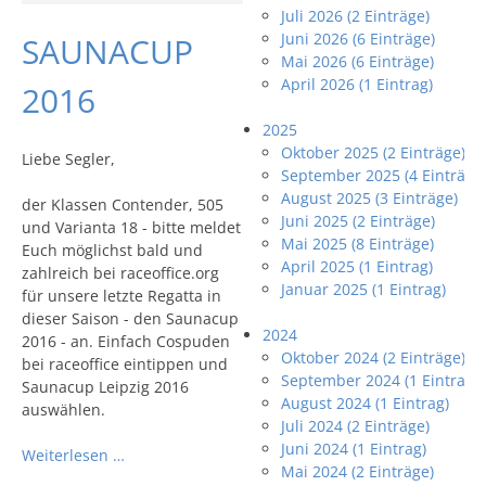
Juli 2026 (2 Einträge)
Juni 2026 (6 Einträge)
SAUNACUP
Mai 2026 (6 Einträge)
April 2026 (1 Eintrag)
2016
2025
Oktober 2025 (2 Einträge)
Liebe Segler,
September 2025 (4 Einträge
August 2025 (3 Einträge)
der Klassen Contender, 505
Juni 2025 (2 Einträge)
und Varianta 18 - bitte meldet
Mai 2025 (8 Einträge)
Euch möglichst bald und
April 2025 (1 Eintrag)
zahlreich bei raceoffice.org
Januar 2025 (1 Eintrag)
für unsere letzte Regatta in
dieser Saison - den Saunacup
2024
2016 - an. Einfach Cospuden
Oktober 2024 (2 Einträge)
bei raceoffice eintippen und
September 2024 (1 Eintrag)
Saunacup Leipzig 2016
August 2024 (1 Eintrag)
auswählen.
Juli 2024 (2 Einträge)
Juni 2024 (1 Eintrag)
Weiterlesen …
Mai 2024 (2 Einträge)