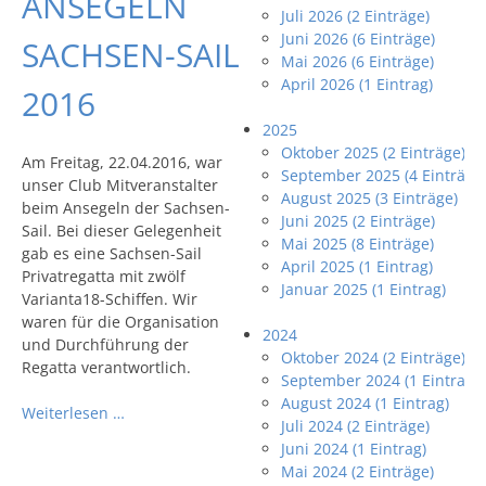
ANSEGELN
Juli 2026 (2 Einträge)
Juni 2026 (6 Einträge)
SACHSEN-SAIL
Mai 2026 (6 Einträge)
April 2026 (1 Eintrag)
2016
2025
Oktober 2025 (2 Einträge)
Am Freitag, 22.04.2016, war
September 2025 (4 Einträge
unser Club Mitveranstalter
August 2025 (3 Einträge)
beim Ansegeln der Sachsen-
Juni 2025 (2 Einträge)
Sail. Bei dieser Gelegenheit
Mai 2025 (8 Einträge)
gab es eine Sachsen-Sail
April 2025 (1 Eintrag)
Privatregatta mit zwölf
Januar 2025 (1 Eintrag)
Varianta18-Schiffen. Wir
waren für die Organisation
2024
und Durchführung der
Oktober 2024 (2 Einträge)
Regatta verantwortlich.
September 2024 (1 Eintrag)
August 2024 (1 Eintrag)
Weiterlesen …
Juli 2024 (2 Einträge)
Juni 2024 (1 Eintrag)
Mai 2024 (2 Einträge)