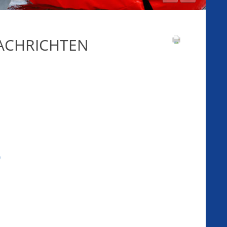
NACHRICHTEN
)