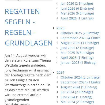
Juli 2026 (2 Einträge)
Juni 2026 (6 Einträge)
REGATTEN
Mai 2026 (6 Einträge)
April 2026 (1 Eintrag)
SEGELN -
2025
REGELN -
Oktober 2025 (2 Einträge)
September 2025 (4 Einträge
GRUNDLAGEN
August 2025 (3 Einträge)
Juni 2025 (2 Einträge)
Mai 2025 (8 Einträge)
Am 14. August werden wir
April 2025 (1 Eintrag)
den ersten 'Kurs' zum Thema
Januar 2025 (1 Eintrag)
Wettfahrtsegeln anbieten.
Jörg Heidmann wird uns nach
2024
der Freitagsregatta nach dem
Oktober 2024 (2 Einträge)
Grillen Einiges zu den
September 2024 (1 Eintrag)
Wettfahrtregeln erzählen. Da
August 2024 (1 Eintrag)
es das erste Mal ist, werden
Juli 2024 (2 Einträge)
wir uns erstmal auf die
Juni 2024 (1 Eintrag)
grundlegenden
Mai 2024 (2 Einträge)
Wettfahrtregeln