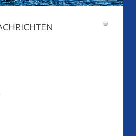
NACHRICHTEN
)