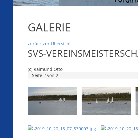
GALERIE
zurück zur Übersicht
SVS-VEREINSMEISTERSCH
(c) Raimund Otto
Seite 2 von 2