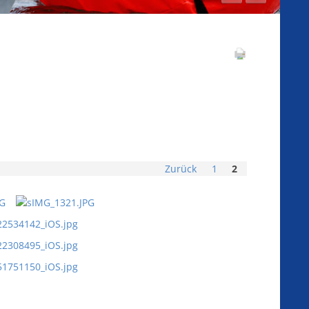
Zurück
1
2