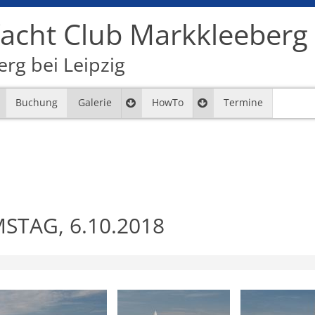
cht Club Markkleeberg e
rg bei Leipzig
Buchung
Galerie
HowTo
Termine
MSTAG, 6.10.2018