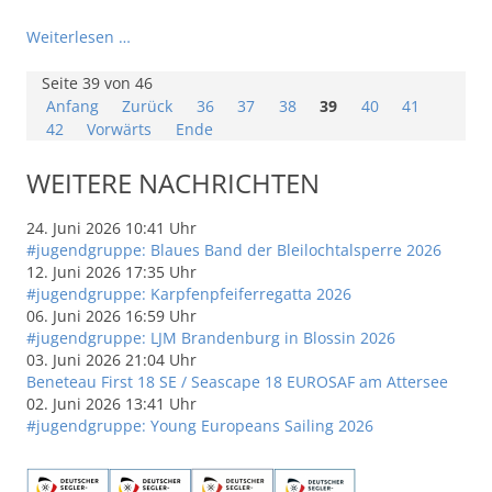
Weiterlesen …
Seite 39 von 46
Anfang
Zurück
36
37
38
39
40
41
42
Vorwärts
Ende
WEITERE NACHRICHTEN
24. Juni 2026 10:41 Uhr
#jugendgruppe: Blaues Band der Bleilochtalsperre 2026
12. Juni 2026 17:35 Uhr
#jugendgruppe: Karpfenpfeiferregatta 2026
06. Juni 2026 16:59 Uhr
#jugendgruppe: LJM Brandenburg in Blossin 2026
03. Juni 2026 21:04 Uhr
Beneteau First 18 SE / Seascape 18 EUROSAF am Attersee
02. Juni 2026 13:41 Uhr
#jugendgruppe: Young Europeans Sailing 2026