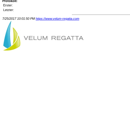
Protokoll:
Erster:
Letzter:
7/25/2017 10:01:50 PM
https://www.velum-regatta.com