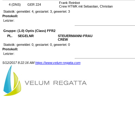
Frank Reinbot
4 (DNS)
GER 224
Crew HTWK mit Sebastian, Christian
Statistik: gemeldet: 4, gestartet: 3, gewertet: 3
Protokoll:
Letzter:
Gruppe: (1.0) Optis (Class) FFR2
PL.
SEGELNR
STEUERMANN/-FRAU
CREW
Statistik: gemeldet: 0, gestartet: 0, gewertet: 0
Protokoll:
Letzter:
5/12/2017 8:22:16 AM
https://www.velum-regatta.com